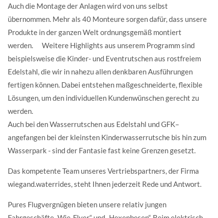
Auch die Montage der Anlagen wird von uns selbst
übernommen. Mehr als 40 Monteure sorgen dafür, dass unsere
Produkte in der ganzen Welt ordnungsgemäß montiert
werden. Weitere Highlights aus unserem Programm sind
beispielsweise die Kinder- und Eventrutschen aus rostfreiem
Edelstahl, die wir in nahezu allen denkbaren Ausführungen
fertigen können. Dabei entstehen maßgeschneiderte, flexible
Lösungen, um den individuellen Kundenwünschen gerecht zu
werden.
Auch bei den Wasserrutschen aus Edelstahl und GFK–
angefangen bei der kleinsten Kinderwasserrutsche bis hin zum
Wasserpark - sind der Fantasie fast keine Grenzen gesetzt.
Das kompetente Team unseres Vertriebspartners, der Firma
wiegand.waterrides, steht Ihnen jederzeit Rede und Antwort.
Pures Flugvergnügen bieten unsere relativ jungen
Fahrgeschäfte „Wie-Flyer“ und „Hexenbesen“. Beim elektrisch