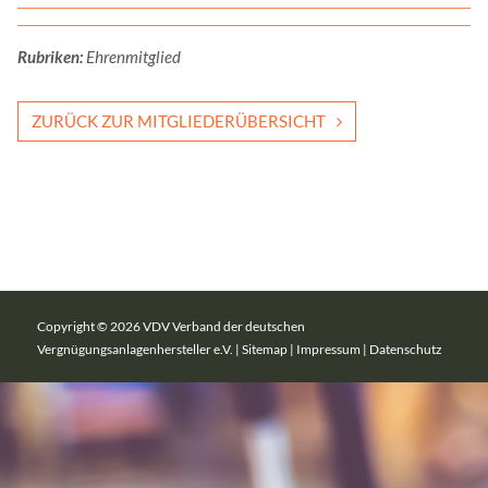
Rubriken:
Ehrenmitglied
ZURÜCK ZUR MITGLIEDERÜBERSICHT
Copyright © 2026 VDV Verband der deutschen
Vergnügungsanlagenhersteller e.V. |
Sitemap
|
Impressum
|
Datenschutz