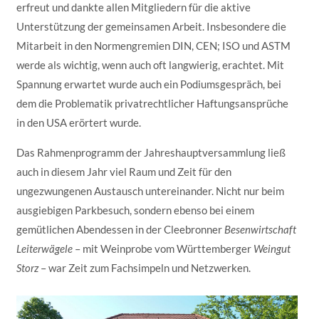
erfreut und dankte allen Mitgliedern für die aktive
Unterstützung der gemeinsamen Arbeit. Insbesondere die
Mitarbeit in den Normengremien DIN, CEN; ISO und ASTM
werde als wichtig, wenn auch oft langwierig, erachtet. Mit
Spannung erwartet wurde auch ein Podiumsgespräch, bei
dem die Problematik privatrechtlicher Haftungsansprüche
in den USA erörtert wurde.
Das Rahmenprogramm der Jahreshauptversammlung ließ
auch in diesem Jahr viel Raum und Zeit für den
ungezwungenen Austausch untereinander. Nicht nur beim
ausgiebigen Parkbesuch, sondern ebenso bei einem
gemütlichen Abendessen in der Cleebronner
Besenwirtschaft
Leiterwägele
– mit Weinprobe vom Württemberger
Weingut
Storz
– war Zeit zum Fachsimpeln und Netzwerken.