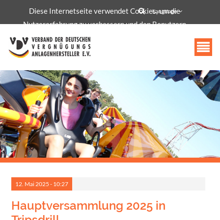
Diese Internetseite verwendet Cookies, um die
info@vdv-freizeittechnologie.de
Language
Nutzererfahrung zu verbessern und den Benutzern
bestimmte Dienste und Funktionen bereitzustellen.
Akzeptieren
12.
Mai
2025 -
10:27
Hauptversammlung 2025 in
Tripsdrill