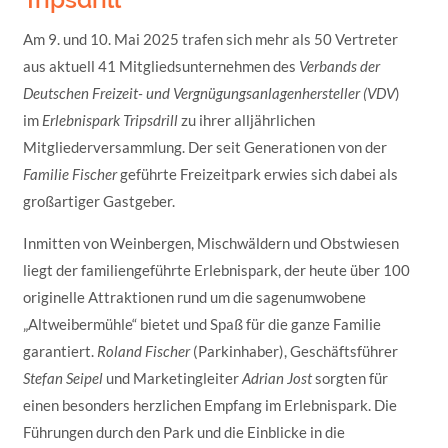
Am 9. und 10. Mai 2025 trafen sich mehr als 50 Vertreter
aus aktuell 41 Mitgliedsunternehmen des
Verbands der
Deutschen Freizeit- und Vergnügungsanlagenhersteller (VDV
)
im
Erlebnispark Tripsdrill
zu ihrer alljährlichen
Mitgliederversammlung. Der seit Generationen von der
Familie Fischer
geführte Freizeitpark erwies sich dabei als
großartiger Gastgeber.
Inmitten von Weinbergen, Mischwäldern und Obstwiesen
liegt der familiengeführte Erlebnispark, der heute über 100
originelle Attraktionen rund um die sagenumwobene
„Altweibermühle“ bietet und Spaß für die ganze Familie
garantiert.
Roland Fischer
(Parkinhaber), Geschäftsführer
Stefan Seipel
und Marketingleiter
Adrian Jost
sorgten für
einen besonders herzlichen Empfang im Erlebnispark. Die
Führungen durch den Park und die Einblicke in die