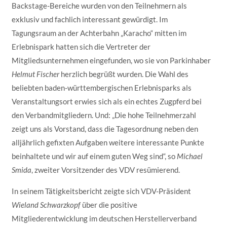
Backstage-Bereiche wurden von den Teilnehmern als
exklusiv und fachlich interessant gewürdigt. Im
Tagungsraum an der Achterbahn „Karacho“ mitten im
Erlebnispark hatten sich die Vertreter der
Mitgliedsunternehmen eingefunden, wo sie von Parkinhaber
Helmut Fischer
herzlich begrüßt wurden. Die Wahl des
beliebten baden-württembergischen Erlebnisparks als
Veranstaltungsort erwies sich als ein echtes Zugpferd bei
den Verbandmitgliedern. Und: „Die hohe Teilnehmerzahl
zeigt uns als Vorstand, dass die Tagesordnung neben den
alljährlich gefixten Aufgaben weitere interessante Punkte
beinhaltete und wir auf einem guten Weg sind“, so
Michael
Smida
, zweiter Vorsitzender des VDV resümierend.
In seinem Tätigkeitsbericht zeigte sich VDV-Präsident
Wieland Schwarzkopf
über die positive
Mitgliederentwicklung im deutschen Herstellerverband