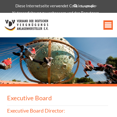
Diese Internetseite verwendet Cookies, um die
info@vdv-freizeittechnologie.de
Language
Nutzererfahrung zu verbessern und den Benutzern
bestimmte Dienste und Funktionen bereitzustellen.
Akzeptieren
Executive Board
Executive Board Director: