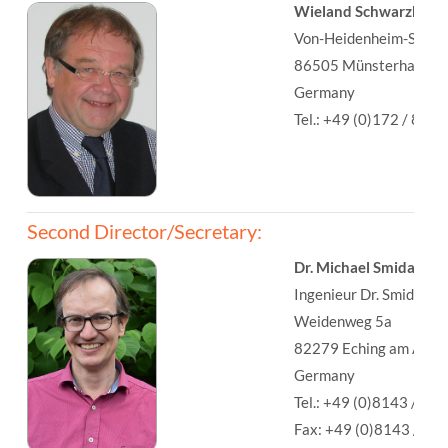
Wieland Schwarzkopf
Von-Heidenheim-Str. 1
86505 Münsterhausen
Germany
Tel.: +49 (0)172 / 8 30
Second Director/Secretary:
Dr. Michael Smida
Ingenieur Dr. Smida G
Weidenweg 5a
82279 Eching am Amm
Germany
Tel.: +49 (0)8143 / 99
Fax: +49 (0)8143 / 99 