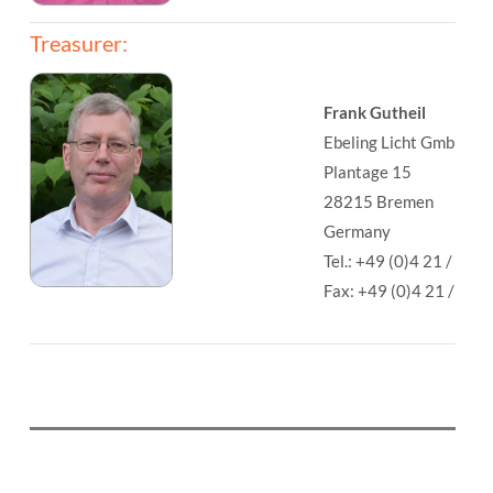
Treasurer:
Frank Gutheil
Ebeling Licht GmbH
Plantage 15
28215 Bremen
Germany
Tel.: +49 (0)4 21 / 3 7
Fax: +49 (0)4 21 / 3 7