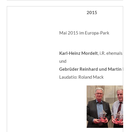
2015
Mai 2015 im Europa-Park
Karl-Heinz Mordelt
, i.R. ehemals He
und
Gebrüder Reinhard und Martin Ho
Laudatio: Roland Mack