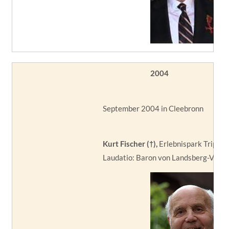
2004
September 2004 in Cleebronn
Kurt Fischer (†),
Erlebnispark Tripsdri
Laudatio: Baron von Landsberg-Vele