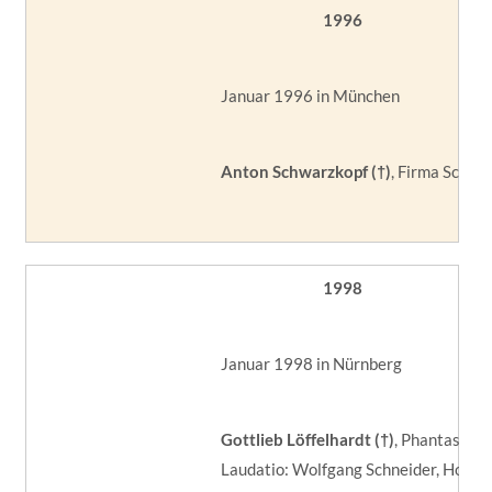
1996
Januar 1996 in München
Anton Schwarzkopf (†)
, Firma Schwa
1998
Januar 1998 in Nürnberg
Gottlieb Löffelhardt (†)
, Phantasiala
Laudatio: Wolfgang Schneider, Holyd