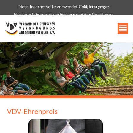
Diese Internetseite verwendet Cookies, um die
info@vdv-freizeittechnologie.de
Language
Nutzererfahrung zu verbessern und den Benutzern
bestimmte Dienste und Funktionen bereitzustellen.
Akzeptieren
VDV-Ehrenpreis