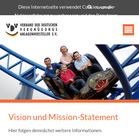
Diese Internetseite verwendet Cookies, um die
info@vdv-freizeittechnologie.de
Language
Nutzererfahrung zu verbessern und den Benutzern
bestimmte Dienste und Funktionen bereitzustellen.
Akzeptieren
Vision und Mission-Statement
Hier folgen demnächst weitere Informationen.