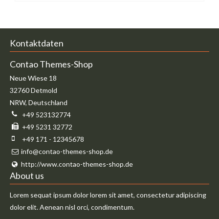
Kontaktdaten
Contao Themes-Shop
Neue Wiese 18
32760
Detmold
NRW
,
Deutschland
+49 523132774
+49 5231 32772
+49 171 - 12345678
info@contao-themes-shop.de
http://www.contao-themes-shop.de
About us
Lorem sequat ipsum dolor lorem sit amet, consectetur adipiscing
dolor elit. Aenean nisl orci, condimentum.