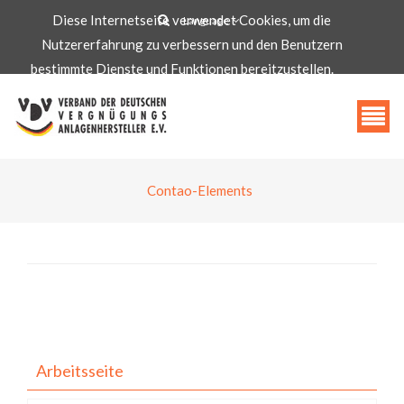
Diese Internetseite verwendet Cookies, um die
Language
Nutzererfahrung zu verbessern und den Benutzern
info@vdv-freizeittechnologie.de
bestimmte Dienste und Funktionen bereitzustellen.
Akzeptieren
Contao-Elements
Arbeitsseite