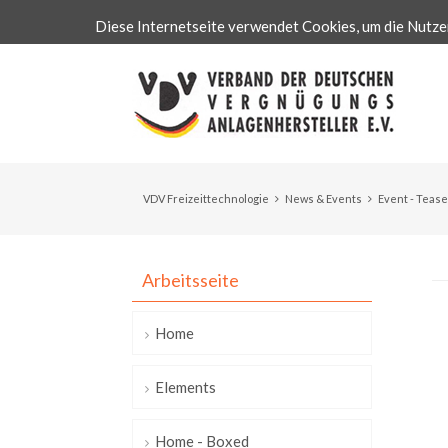
Diese Internetseite verwendet Cookies, um die Nutze
VDV Freizeittechnologie
News & Events
Event - Tease
Arbeitsseite
Home
Elements
Home - Boxed