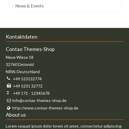
News & Events
Kontaktdaten
Contao Themes-Shop
Neue Wiese 18
32760
Detmold
NRW
,
Deutschland
+49 523132774
+49 5231 32772
+49 171 - 12345678
info@contao-themes-shop.de
http://www.contao-themes-shop.de
About us
Lorem sequat ipsum dolor lorem sit amet, consectetur adipiscing