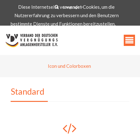
Diese Internetseite verwendet Cookies, um die
Language
Nutzererfahrung zu verbessern und den Benutzern
info@vdv-freizeittechnologie.de
bestimmte Dienste und Funktionen bereitzustellen.
Akzeptieren
Icon und Colorboxen
Standard