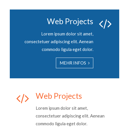
Web Projects
Lorem ipsum dolor sit amet,
consectetuer adipiscing elit. Aenean
commodo ligula eget dolor.
MEHR INFOS
Web Projects
Lorem ipsum dolor sit amet,
consectetuer adipiscing elit. Aenean
commodo ligula eget dolor.