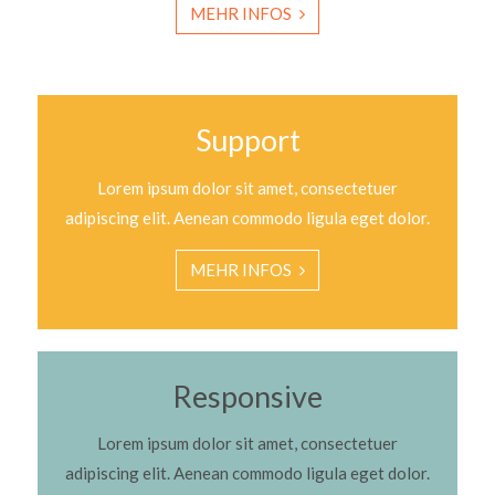
MEHR INFOS
Support
Lorem ipsum dolor sit amet, consectetuer
adipiscing elit. Aenean commodo ligula eget dolor.
MEHR INFOS
Responsive
Lorem ipsum dolor sit amet, consectetuer
adipiscing elit. Aenean commodo ligula eget dolor.