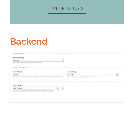
MEHR INFOS
Backend