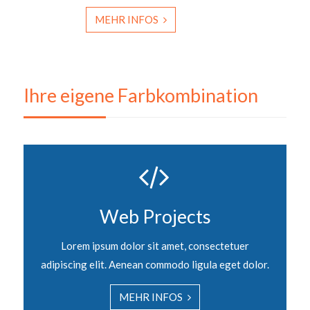
MEHR INFOS
Ihre eigene Farbkombination
Web Projects
Lorem ipsum dolor sit amet, consectetuer
adipiscing elit. Aenean commodo ligula eget dolor.
MEHR INFOS