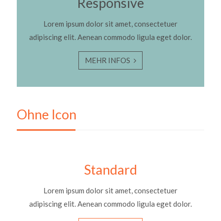
Responsive
Lorem ipsum dolor sit amet, consectetuer
adipiscing elit. Aenean commodo ligula eget dolor.
MEHR INFOS
Ohne Icon
Standard
Lorem ipsum dolor sit amet, consectetuer
adipiscing elit. Aenean commodo ligula eget dolor.