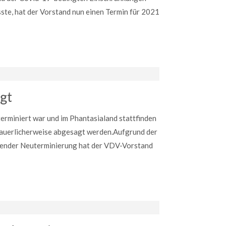
te, hat der Vorstand nun einen Termin für 2021
gt
terminiert war und im Phantasialand stattfinden
dauerlicherweise abgesagt werden.Aufgrund der
erender Neuterminierung hat der VDV-Vorstand