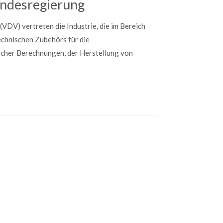
undesregierung
(VDV) vertreten die Industrie, die im Bereich
hnischen Zubehörs für die
scher Berechnungen, der Herstellung von