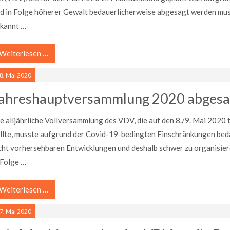
d in Folge höherer Gewalt bedauerlicherweise abgesagt werden muss
kannt …
Weiterlesen …
8.
Mai
2020
ahreshauptversammlung 2020 abgesa
e alljährliche Vollversammlung des VDV, die auf den 8./9. Mai 2020 
llte, musste aufgrund der Covid-19-bedingten Einschränkungen be
cht vorhersehbaren Entwicklungen und deshalb schwer zu organisi
 Folge …
Weiterlesen …
7.
Mai
2020