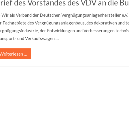
rief des Vorstandes des VDV an die B
..) Wir als Verband der Deutschen Vergnügungsanlagenhersteller e.V. 
r Fachgebiete des Vergnügungsanlagenbaus, des dekorativen und tec
rgnügungsindustrie, der Entwicklungen und Verbesserungen techni
ansport- und Verkaufswagen …
Weiterlesen …