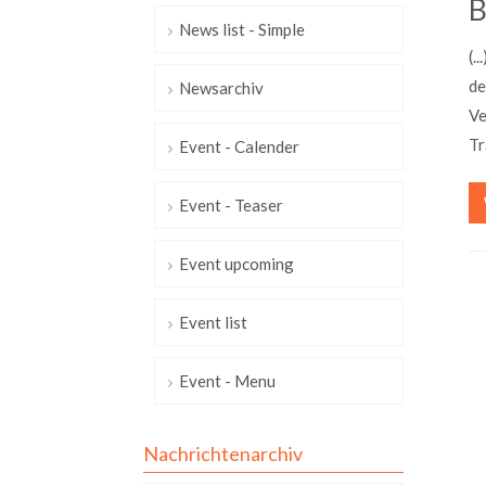
B
News list - Simple
(.
de
Newsarchiv
Ve
Tr
Event - Calender
Event - Teaser
Event upcoming
Event list
Event - Menu
Nachrichtenarchiv