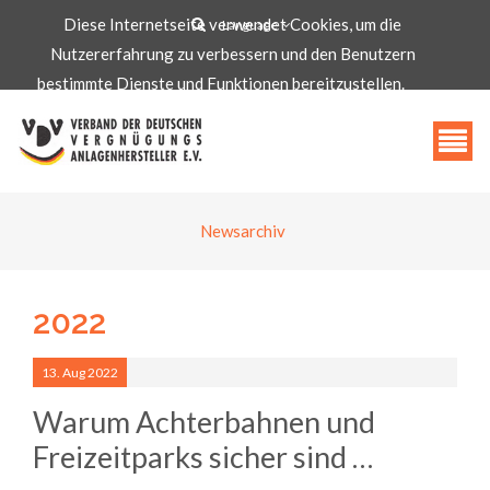
Diese Internetseite verwendet Cookies, um die
Language
Nutzererfahrung zu verbessern und den Benutzern
info@vdv-freizeittechnologie.de
bestimmte Dienste und Funktionen bereitzustellen.
Akzeptieren
Newsarchiv
2022
13.
Aug
2022
Warum Achterbahnen und
Freizeitparks sicher sind …